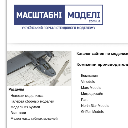
Главная
Каталог сайтов по моделизму
Каталог сайтов по моделиз
Компании производител
Компания
Vmodels
Mars Models
Разделы
Микродизайн
Новости моделизма
Part
Галерея сборных моделей
North Star Models
Модели из бумаги
Griffon Models
Выставки
Музеи масштабных моделей