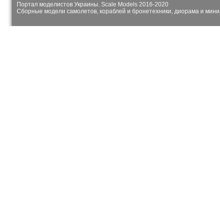
Портал моделистов Украины. Scale Models 2016-2020
Сборные модели самолетов, кораблей и бронетехники, диорама и мин